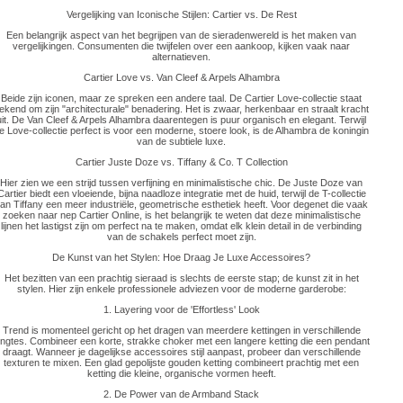
Vergelijking van Iconische Stijlen: Cartier vs. De Rest
Een belangrijk aspect van het begrijpen van de sieradenwereld is het maken van
vergelijkingen. Consumenten die twijfelen over een aankoop, kijken vaak naar
alternatieven.
Cartier Love vs. Van Cleef & Arpels Alhambra
Beide zijn iconen, maar ze spreken een andere taal. De Cartier Love-collectie staat
ekend om zijn "architecturale" benadering. Het is zwaar, herkenbaar en straalt kracht
uit. De Van Cleef & Arpels Alhambra daarentegen is puur organisch en elegant. Terwijl
e Love-collectie perfect is voor een moderne, stoere look, is de Alhambra de koningin
van de subtiele luxe.
Cartier Juste Doze vs. Tiffany & Co. T Collection
Hier zien we een strijd tussen verfijning en minimalistische chic. De Juste Doze van
Cartier biedt een vloeiende, bijna naadloze integratie met de huid, terwijl de T-collectie
an Tiffany een meer industriële, geometrische esthetiek heeft. Voor degenet die vaak
zoeken naar nep Cartier Online, is het belangrijk te weten dat deze minimalistische
lijnen het lastigst zijn om perfect na te maken, omdat elk klein detail in de verbinding
van de schakels perfect moet zijn.
De Kunst van het Stylen: Hoe Draag Je Luxe Accessoires?
Het bezitten van een prachtig sieraad is slechts de eerste stap; de kunst zit in het
stylen. Hier zijn enkele professionele adviezen voor de moderne garderobe:
1. Layering voor de 'Effortless' Look
Trend is momenteel gericht op het dragen van meerdere kettingen in verschillende
engtes. Combineer een korte, strakke choker met een langere ketting die een pendant
draagt. Wanneer je dagelijkse accessoires stijl aanpast, probeer dan verschillende
texturen te mixen. Een glad gepolijste gouden ketting combineert prachtig met een
ketting die kleine, organische vormen heeft.
2. De Power van de Armband Stack