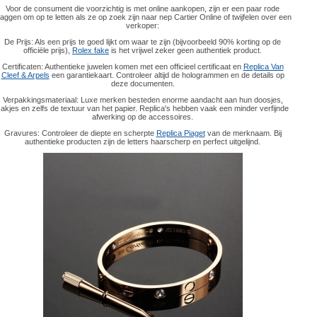
Voor de consument die voorzichtig is met online aankopen, zijn er een paar rode
laggen om op te letten als ze op zoek zijn naar nep Cartier Online of twijfelen over een
verkoper:
De Prijs: Als een prijs te goed lijkt om waar te zijn (bijvoorbeeld 90% korting op de
officiële prijs),
Rolex fake
is het vrijwel zeker geen authentiek product.
Certificaten: Authentieke juwelen komen met een officieel certificaat en
Replica Van
Cleef & Arpels
een garantiekaart. Controleer altijd de hologrammen en de details op
deze documenten.
Verpakkingsmateriaal: Luxe merken besteden enorme aandacht aan hun doosjes,
akjes en zelfs de textuur van het papier. Replica's hebben vaak een minder verfijnde
afwerking op de accessoires.
Gravures: Controleer de diepte en scherpte
Replica Piaget
van de merknaam. Bij
authentieke producten zijn de letters haarscherp en perfect uitgelijnd.