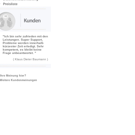
Preisliste
"Ich bin sehr zufrieden mit den
Leistungen. Super Support,
Probleme werden innerhalb
kürzester Zeit erledigt. Sehr
kompetent, es bleibt keine
Frage unbeantwortet. "
( Klaus Dieter Baumann )
Ihre Meinung hier?
Weitere Kundenmeinungen