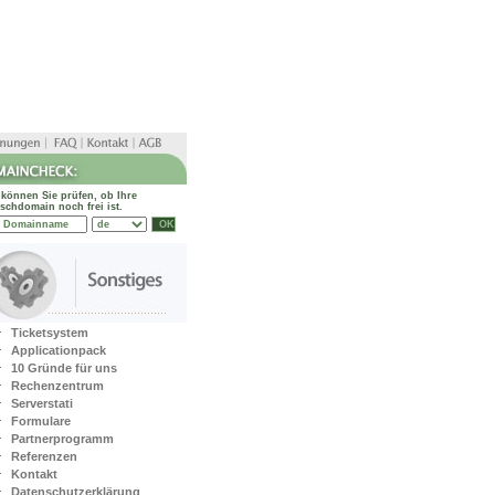
 können Sie prüfen, ob Ihre
chdomain noch frei ist.
Ticketsystem
Applicationpack
10 Gründe für uns
Rechenzentrum
Serverstati
Formulare
Partnerprogramm
Referenzen
Kontakt
Datenschutzerklärung